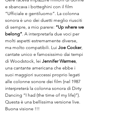
e sbancava i botteghini con il film 
“Ufficiale e gentiluomo”. La colonna 
sonora è uno dei duetti meglio riusciti 
di sempre, a mio parere: 
“Up where we 
belong”
. A interpretarla due voci per 
molti aspetti estremamente diverse, 
ma molto compatibili. Lui 
Joe Cocker
, 
cantate unico e famosissimo dai tempi 
di Woodstock, lei 
Jennifer Warmes
, 
una cantante americana che ebbe i 
suoi maggiori successi proprio legati 
alle colonne sonore dei film (nel 1987 
interpreterà la colonna sonora di Dirty 
Dancing “I had (the time of my life)”). 
Questa è una bellissima versione live. 
Buona visione !!!