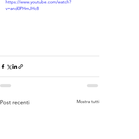
https://www.youtube.com/watch?
v=and0PHmJHc8
Mostra tutti
Post recenti