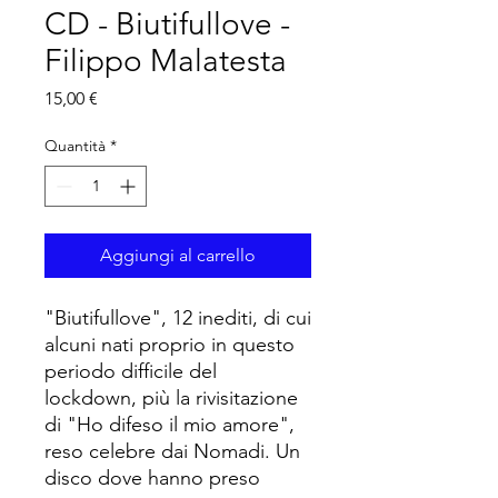
CD - Biutifullove -
Filippo Malatesta
Prezzo
15,00 €
Quantità
*
Aggiungi al carrello
"Biutifullove", 12 inediti, di cui
alcuni nati proprio in questo
periodo difficile del
lockdown, più la rivisitazione
di "Ho difeso il mio amore",
reso celebre dai Nomadi. Un
disco dove hanno preso