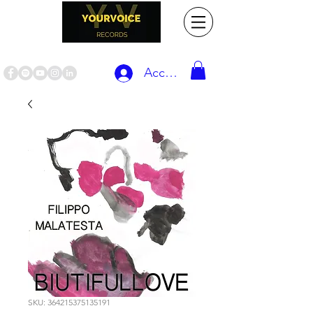
Accedi
SKU: 364215375135191