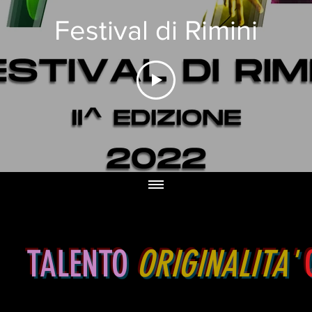
Festival di Rimini
TALENTO
ORIGINALITA'