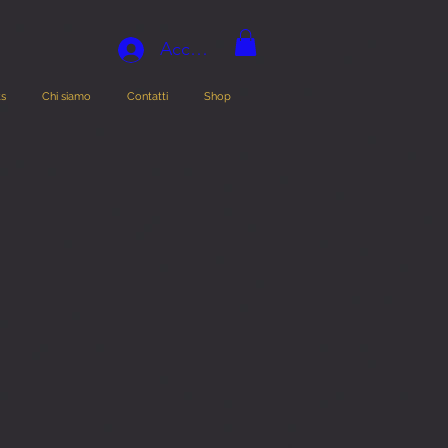
Accedi
ts
Chi siamo
Contatti
Shop