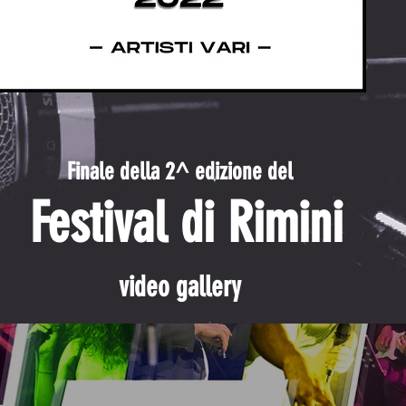
Finale della 2^ ed
izione del
Festival di Rimini
video gallery