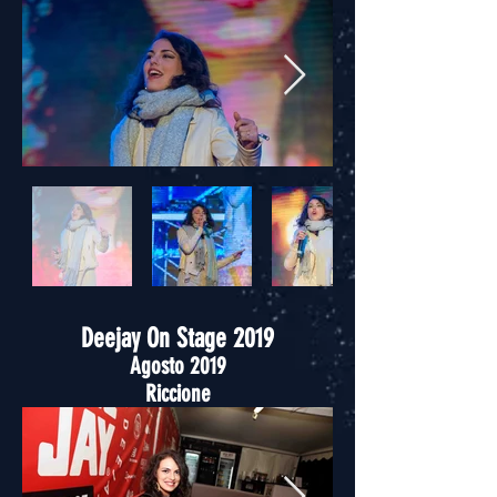
Deejay On Stage 2019
Agosto 2019
Riccione