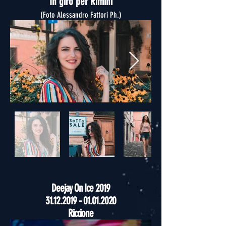
In giro per Rimini
(Foto Alessandro Fattori Ph.)
Deejay On Ice 2019
31.12.2019 - 01.01.2020
Riccione